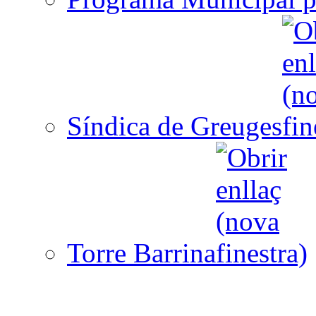
Síndica de Greuges
Torre Barrina