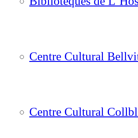
Biblioteques de L´Hos
Centre Cultural Bellvi
Centre Cultural Collbl