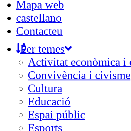
Mapa web
castellano
Contacteu
Per temes
Activitat econòmica i
Convivència i civisme
Cultura
Educació
Espai públic
Esports