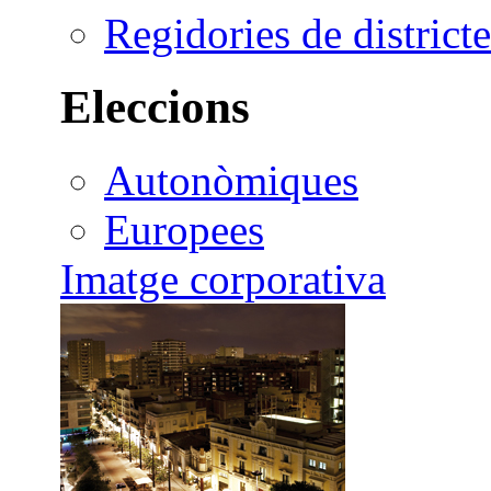
Regidories de districte
Eleccions
Autonòmiques
Europees
Imatge corporativa