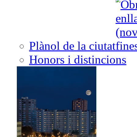
Plànol de la ciutat
Honors i distincions