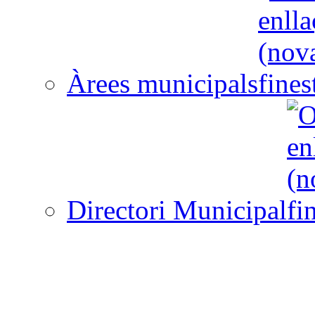
Àrees municipals
Directori Municipal