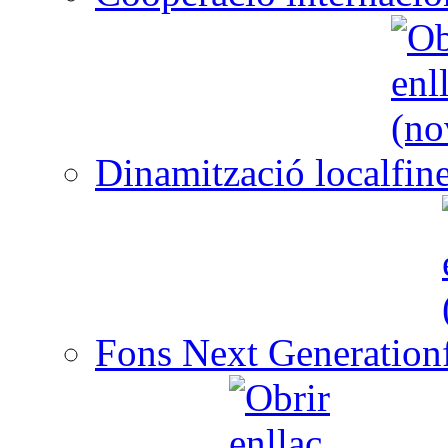
Dinamització local
Fons Next Generation