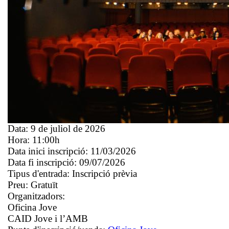
Data:
9 de juliol de 2026
Hora:
11:00h
Data inici inscripció:
11/03/2026
Data fi inscripció:
09/07/2026
Tipus d'entrada:
Inscripció prèvia
Preu:
Gratuït
Organitzadors:
Oficina Jove
CAID Jove i l’AMB