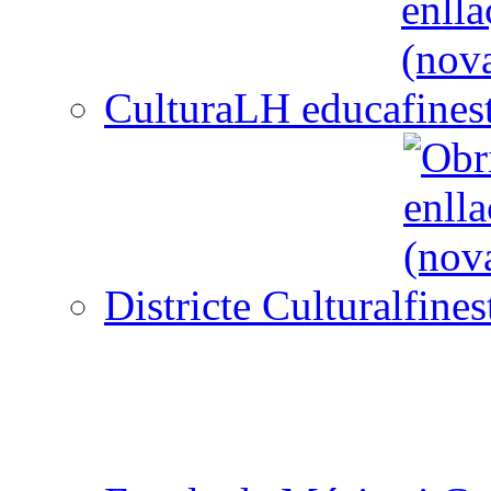
CulturaLH educa
Districte Cultural