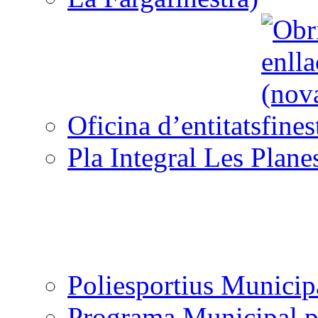
Oficina d’entitats
Pla Integral Les Plane
Poliesportius Municip
Programa Municipal p