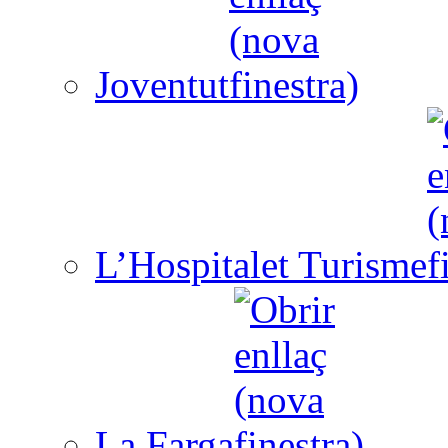
Joventut
L’Hospitalet Turisme
La Farga