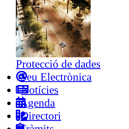
Protecció de dades
Seu Electrònica
Notícies
Agenda
Directori
Tràmits