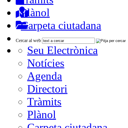
Plànol
Carpeta ciutadana
Cercar al web
Seu Electrònica
Notícies
Agenda
Directori
Tràmits
Plànol
Carpeta ciutadana