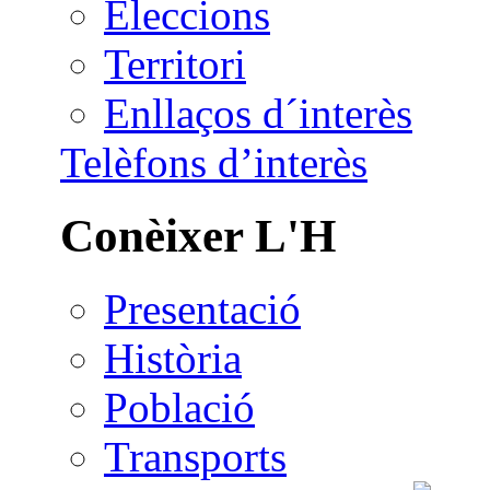
Eleccions
Territori
Enllaços d´interès
Telèfons d’interès
Conèixer L'H
Presentació
Història
Població
Transports